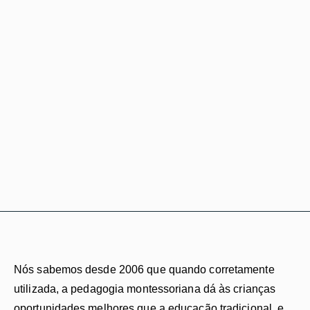
Nós sabemos desde 2006 que quando corretamente
utilizada, a pedagogia montessoriana dá às crianças
oportunidades melhores que a educação tradicional, e