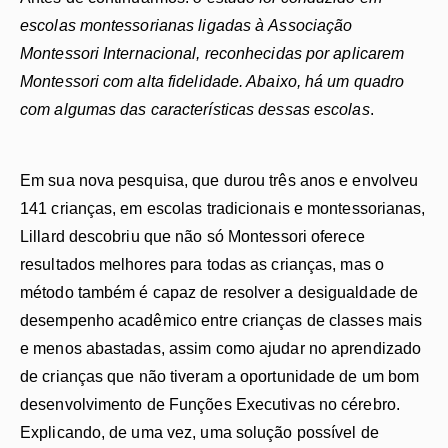
escolas montessorianas ligadas
à
Associa
çã
o
Montessori Internacional, reconhecidas por aplicarem
Montessori com alta fidelidade. Abaixo, h
á
um quadro
com algumas das caracter
í
sticas dessas escolas
.
Em sua nova pesquisa, que durou três anos e envolveu
141 crianças, em escolas tradicionais e montessorianas,
Lillard descobriu que não só Montessori oferece
resultados melhores para todas as crianças, mas o
método também é capaz de resolver a desigualdade de
desempenho acadêmico entre crianças de classes mais
e menos abastadas, assim como ajudar no aprendizado
de crianças que não tiveram a oportunidade de um bom
desenvolvimento de Funções Executivas no cérebro.
Explicando, de uma vez, uma solução possível de