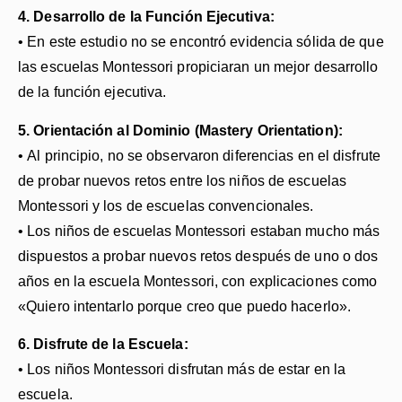
4. Desarrollo de la Función Ejecutiva:
• En este estudio no se encontró evidencia sólida de que
las escuelas Montessori propiciaran un mejor desarrollo
de la función ejecutiva.
5. Orientación al Dominio (Mastery Orientation):
• Al principio, no se observaron diferencias en el disfrute
de probar nuevos retos entre los niños de escuelas
Montessori y los de escuelas convencionales.
• Los niños de escuelas Montessori estaban mucho más
dispuestos a probar nuevos retos después de uno o dos
años en la escuela Montessori, con explicaciones como
«Quiero intentarlo porque creo que puedo hacerlo».
6. Disfrute de la Escuela:
• Los niños Montessori disfrutan más de estar en la
escuela.