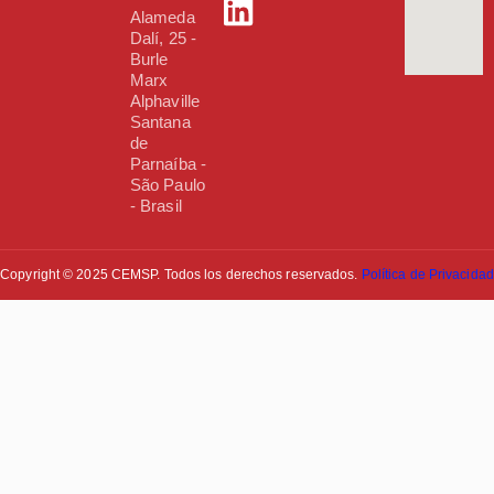
Alameda
Dalí, 25 -
Burle
Marx
Alphaville
Santana
de
Parnaíba -
São Paulo
- Brasil
Copyright © 2025 CEMSP. Todos los derechos reservados.
Política de Privacidad