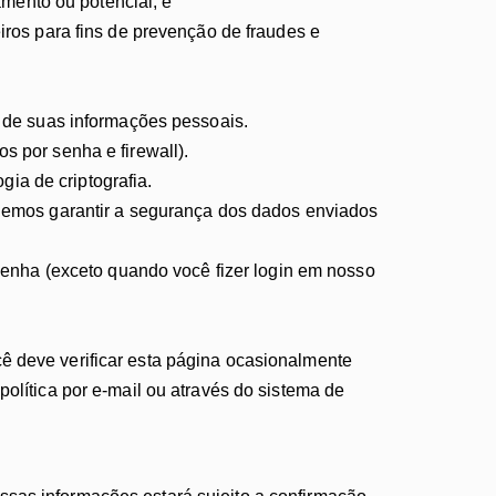
mento ou potencial; e
eiros para fins de prevenção de fraudes e
 de suas informações pessoais.
 por senha e firewall).
gia de criptografia.
demos garantir a segurança dos dados enviados
senha (exceto quando você fizer login em nosso
ê deve verificar esta página ocasionalmente
política por e-mail ou através do sistema de