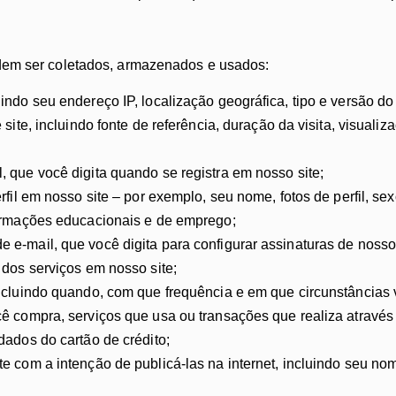
dem ser coletados, armazenados e usados:
indo seu endereço IP, localização geográfica, tipo e versão d
 site, incluindo fonte de referência, duração da visita, visua
 que você digita quando se registra em nosso site;
rfil em nosso site – por exemplo, seu nome, fotos de perfil, se
formações educacionais e de emprego;
e-mail, que você digita para configurar assinaturas de nossos
 dos serviços em nosso site;
ncluindo quando, com que frequência e em que circunstâncias v
ê compra, serviços que usa ou transações que realiza através 
dados do cartão de crédito;
 com a intenção de publicá-las na internet, incluindo seu nome