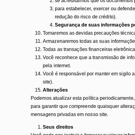
se acreditarmos que os documentos p
para estabelecer, exercer ou defender
redução do risco de crédito).
Segurança de suas informações p
Tomaremos as devidas precauções técnicas
Armazenaremos todas as suas informações 
Todas as transações financeiras eletrônica
Você reconhece que a transmissão de info
pela internet.
Você é responsável por manter em sigilo a
site).
Alterações
Podemos atualizar esta política periodicamente
para garantir que compreende quaisquer alteraçõ
mensagens privadas em nosso site.
Seus direitos