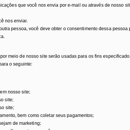
cações que você nos envia por e-mail ou através de nosso sit
ê nos enviar.
 outra pessoa, você deve obter o consentimento dessa pessoa
ca.
or meio de nosso site serão usadas para os fins especificados
ara o seguinte:
 em nosso site;
o site;
o site;
pagamento, bem como coletar seus pagamentos;
sejam de marketing;