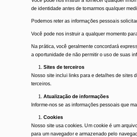
Você pode nos instruir a fornecer qualquer inf
de identidade antes de tomarmos qualquer medi
Podemos reter as informações pessoais solicitad
Você pode nos instruir a qualquer momento para
Na prática, você geralmente concordará expres
a oportunidade de não permitir o uso de suas in
Sites de terceiros
Nosso site inclui links para e detalhes de sites
terceiros.
Atualização de informações
Informe-nos se as informações pessoais que man
Cookies
Nosso site usa cookies. Um cookie é um arquivo
para um navegador e armazenado pelo navegador.