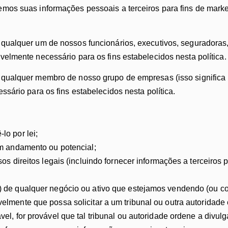
s suas informações pessoais a terceiros para fins de marketin
ualquer um de nossos funcionários, executivos, seguradoras, 
elmente necessário para os fins estabelecidos nesta política.
qualquer membro de nosso grupo de empresas (isso significa n
sário para os fins estabelecidos nesta política.
o por lei;
em andamento ou potencial;
os direitos legais (incluindo fornecer informações a terceiros
 de qualquer negócio ou ativo que estejamos vendendo (ou c
elmente que possa solicitar a um tribunal ou outra autoridad
el, for provável que tal tribunal ou autoridade ordene a divu