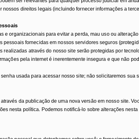
odem ser relevantes para qualquer processo judicial em anda
 nossos direitos legais (incluindo fornecer informações a terc
essoais
 e organizacionais para evitar a perda, mau uso ou alteração
pessoais fornecidas em nossos servidores seguros (protegidos
s realizadas através do nosso site serão protegidas por tecnolo
rmações pela internet é inerentemente insegura e que não po
 senha usada para acessar nosso site; não solicitaremos sua 
, através da publicação de uma nova versão em nosso site. Voc
es nesta política. Podemos notificá-lo sobre alterações nesta 