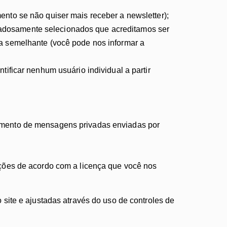
ento se não quiser mais receber a newsletter);
dadosamente selecionados que acreditamos ser
ia semelhante (você pode nos informar a
tificar nenhum usuário individual a partir
ramento de mensagens privadas enviadas por
ções de acordo com a licença que você nos
site e ajustadas através do uso de controles de