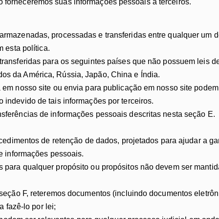
ão forneceremos suas informações pessoais a terceiros.
armazenadas, processadas e transferidas entre qualquer um d
 esta política.
ransferidas para os seguintes países que não possuem leis de
s da América, Rússia, Japão, China e Índia.
em nosso site ou envia para publicação em nosso site podem es
indevido de tais informações por terceiros.
ferências de informações pessoais descritas nesta seção E.
ocedimentos de retenção de dados, projetados para ajudar a g
e informações pessoais.
para qualquer propósito ou propósitos não devem ser mantid
 seção F, reteremos documentos (incluindo documentos eletrô
fazê-lo por lei;