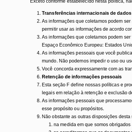
Exceto conforme estabelecido nesta política, n
Transferências internacionais de dados
As informações que coletamos podem ser 
permitir usar as informações de acordo com
As informações que coletamos podem ser t
Espaço Econômico Europeu: Estados Unido
As informações pessoais que você publica 
mundo. Não podemos impedir o uso ou uso 
Você concorda expressamente com as trans
Retenção de informações pessoais
Esta seção F define nossas políticas e pr
legais em relação à retenção e exclusão d
As informações pessoais que processamos 
esse propósito ou propósitos.
Não obstante as outras disposições desta
na medida em que somos obrigados a 