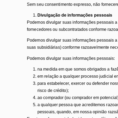
Sem seu consentimento expresso, não forneceremo
Divulgação de informações pessoais
Podemos divulgar suas informações pessoais a q
fornecedores ou subcontratados conforme razoav
Podemos divulgar suas informações pessoais a 
suas subsidiárias) conforme razoavelmente neces
Podemos divulgar suas informações pessoais:
na medida em que somos obrigados a fazê-l
em relação a qualquer processo judicial 
para estabelecer, exercer ou defender noss
risco de crédito);
ao comprador (ou comprador em potencial)
a qualquer pessoa que acreditemos razoav
pessoais, quando, em nossa opinião razoáv