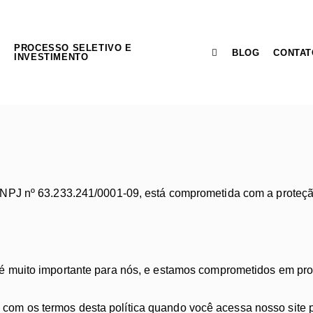
PROCESSO SELETIVO E
BLOG
CONTAT
INVESTIMENTO
NPJ nº 63.233.241/0001-09, está comprometida com a proteçã
e é muito importante para nós, e estamos comprometidos em prot
com os termos desta política quando você acessa nosso site p