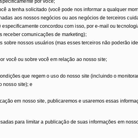
especificamente por você;
você a tenha solicitado (você pode nos informar a qualquer mom
onadas aos nossos negócios ou aos negócios de terceiros cui
cê especificamente concordou com isso, por e-mail ou tecnolog
s receber comunicações de marketing);
cas sobre nossos usuários (mas esses terceiros não poderão iden
por você ou sobre você em relação ao nosso site;
 condições que regem o uso do nosso site (incluindo o monito
 nosso site); e
icação em nosso site, publicaremos e usaremos essas informa
adas para limitar a publicação de suas informações em nosso 