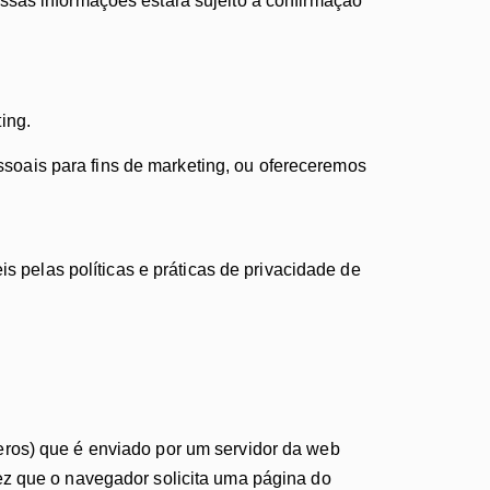
ssas informações estará sujeito a confirmação
ing.
oais para fins de marketing, ou ofereceremos
is pelas políticas e práticas de privacidade de
eros) que é enviado por um servidor da web
ez que o navegador solicita uma página do