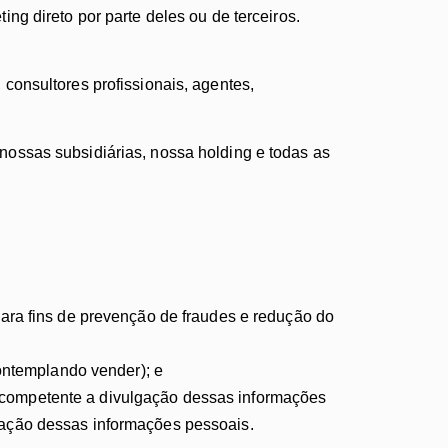
g direto por parte deles ou de terceiros.
consultores profissionais, agentes,
ossas subsidiárias, nossa holding e todas as
 para fins de prevenção de fraudes e redução do
ontemplando vender); e
e competente a divulgação dessas informações
lgação dessas informações pessoais.