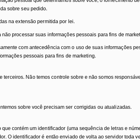
ormação pessoal que detenhamos sobre você; o fornecimento de
da sobre seu pedido.
as na extensão permitida por lei.
 não processar suas informações pessoais para fins de market
samente com antecedência com o uso de suas informações pess
formações pessoais para fins de marketing.
 de terceiros. Não temos controle sobre e não somos responsáve
temos sobre você precisam ser corrigidas ou atualizadas.
 que contém um identificador (uma sequência de letras e núm
 O identificador é então enviado de volta ao servidor toda v