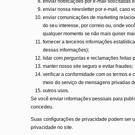
enviar notificações por e-mail solicitadas 
enviar nossa newsletter por e-mail, caso 
enviar comunicações de marketing relaci
do seu interesse, por correio ou, onde vo
qualquer momento se não mais quiser mai
fornecer a terceiros informações estatísti
dessas informações);
lidar com perguntas e reclamações feitas 
manter nosso site seguro e evitar fraudes;
verificar a conformidade com os termos e
meio do serviço de mensagens privadas do
outros usos.
Se você enviar informações pessoais para publ
concedeu.
Suas configurações de privacidade podem ser us
privacidade no site.